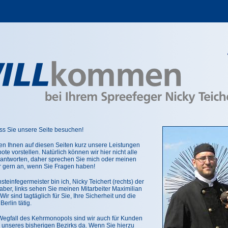
ss Sie unsere Seite besuchen!
en Ihnen auf diesen Seiten kurz unsere Leistungen
te vorstellen. Natürlich können wir hier nicht alle
antworten, daher sprechen Sie mich oder meinen
er gern an, wenn Sie Fragen haben!
steinfegermeister bin ich, Nicky Teichert (rechts) der
ber, links sehen Sie meinen Mitarbeiter Maximilian
ir sind tagtäglich für Sie, Ihre Sicherheit und die
Berlin tätig.
Wegfall des Kehrmonopols sind wir auch für Kunden
 unseres bisherigen Bezirks da. Wenn Sie hierzu