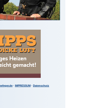
eefeger.de
·
IMPRESSUM
·
Datenschutz