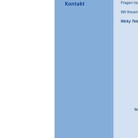
Fragen ha
Wir freuen
Nicky Tei
Sc