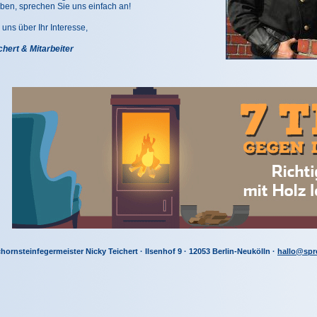
ben, sprechen Sie uns einfach an!
 uns über Ihr Interesse,
chert & Mitarbeiter
hornsteinfegermeister Nicky Teichert · Ilsenhof 9 · 12053 Berlin-Neukölln ·
hallo@spr