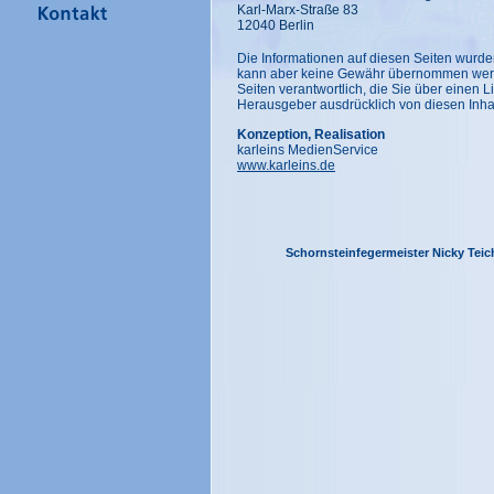
Karl-Marx-Straße 83
12040 Berlin
Die Informationen auf diesen Seiten wurden s
kann aber keine Gewähr übernommen werden.
Seiten verantwortlich, die Sie über einen L
Herausgeber ausdrücklich von diesen Inha
Konzeption, Realisation
karleins MedienService
www.karleins.de
Schornsteinfegermeister Nicky Teiche