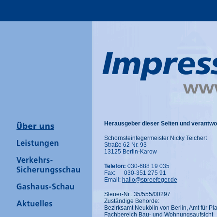
Herausgeber dieser Seiten und verantwort
Schornsteinfegermeister Nicky Teichert
Straße 62 Nr. 93
13125 Berlin-Karow
Telefon:
030-688 19 035
Fax: 030-351 275 91
Email:
hallo@spreefeger.de
Steuer-Nr.: 35/555/00297
Zuständige Behörde:
Bezirksamt Neukölln von Berlin, Amt für
Fachbereich Bau- und Wohnungsaufsicht